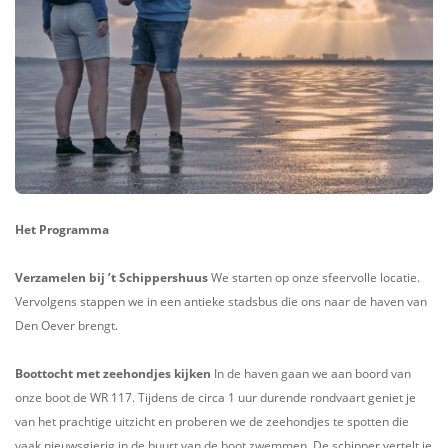
Het Programma
Verzamelen bij ’t Schippershuus
We starten op onze sfeervolle locatie.
Vervolgens stappen we in een antieke stadsbus die ons naar de haven van
Den Oever brengt.
Boottocht met zeehondjes kijken
In de haven gaan we aan boord van
onze boot de WR 117. Tijdens de circa 1 uur durende rondvaart geniet je
van het prachtige uitzicht en proberen we de zeehondjes te spotten die
vaak nieuwsgierig in de buurt van de boot zwemmen. De schipper vertelt je