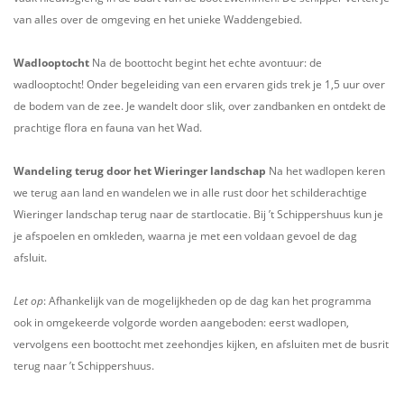
van alles over de omgeving en het unieke Waddengebied.
Wadlooptocht
Na de boottocht begint het echte avontuur: de
wadlooptocht! Onder begeleiding van een ervaren gids trek je 1,5 uur over
de bodem van de zee. Je wandelt door slik, over zandbanken en ontdekt de
prachtige flora en fauna van het Wad.
Wandeling terug door het Wieringer landschap
Na het wadlopen keren
we terug aan land en wandelen we in alle rust door het schilderachtige
Wieringer landschap terug naar de startlocatie. Bij ’t Schippershuus kun je
je afspoelen en omkleden, waarna je met een voldaan gevoel de dag
afsluit.
Let op
: Afhankelijk van de mogelijkheden op de dag kan het programma
ook in omgekeerde volgorde worden aangeboden: eerst wadlopen,
vervolgens een boottocht met zeehondjes kijken, en afsluiten met de busrit
terug naar ’t Schippershuus.