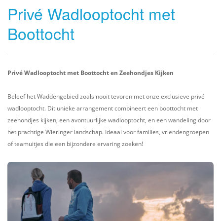
Privé Wadlooptocht met
Boottocht
Privé Wadlooptocht met Boottocht en Zeehondjes Kijken
Beleef het Waddengebied zoals nooit tevoren met onze exclusieve privé
wadlooptocht. Dit unieke arrangement combineert een boottocht met
zeehondjes kijken, een avontuurlijke wadlooptocht, en een wandeling door
het prachtige Wieringer landschap. Ideaal voor families, vriendengroepen
of teamuitjes die een bijzondere ervaring zoeken!