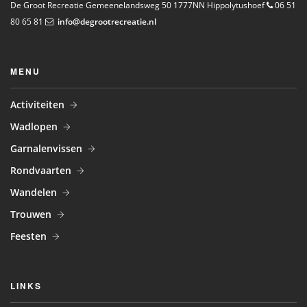
De Groot Recreatie
Gemeenelandsweg 50
1777NN Hippolytushoef
06 51
80 65 81
info@
degrootrecreatie.nl
MENU
Activiteiten
Wadlopen
Garnalenvissen
Rondvaarten
Wandelen
Trouwen
Feesten
LINKS