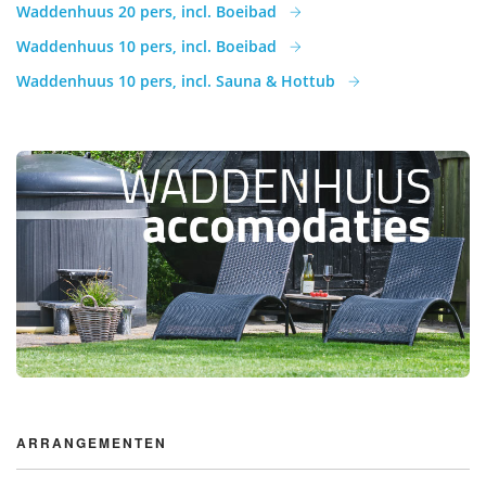
Waddenhuus 20 pers, incl. Boeibad
Waddenhuus 10 pers, incl. Boeibad
Waddenhuus 10 pers, incl. Sauna & Hottub
ARRANGEMENTEN