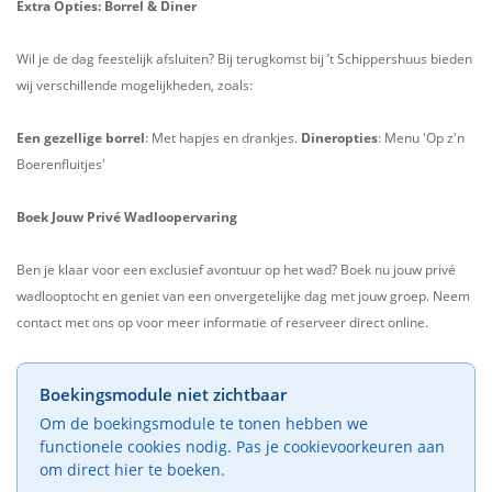
Extra Opties: Borrel & Diner
Wil je de dag feestelijk afsluiten? Bij terugkomst bij ’t Schippershuus bieden
wij verschillende mogelijkheden, zoals:
Een gezellige borrel
: Met hapjes en drankjes.
Dineropties
: Menu 'Op z'n
Boerenfluitjes'
Boek Jouw Privé Wadloopervaring
Ben je klaar voor een exclusief avontuur op het wad? Boek nu jouw privé
wadlooptocht en geniet van een onvergetelijke dag met jouw groep. Neem
contact met ons op voor meer informatie of reserveer direct online.
Boekingsmodule niet zichtbaar
Om de boekingsmodule te tonen hebben we
functionele cookies nodig. Pas je cookievoorkeuren aan
om direct hier te boeken.