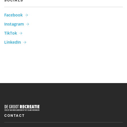
SOCIALS
Facebook
Instagram
TikTok
LinkedIn
CONTACT